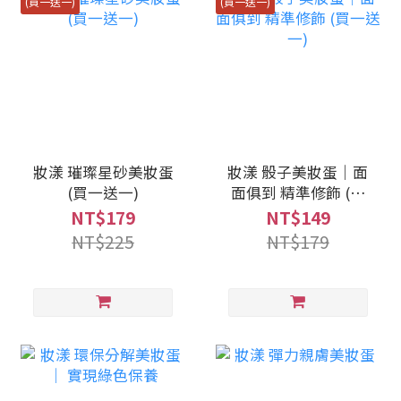
(買一送一)
(買一送一)
妝漾 璀璨星砂美妝蛋
妝漾 骰子美妝蛋｜面
(買一送一)
面俱到 精準修飾 (買
一送一)
NT$179
NT$149
NT$225
NT$179