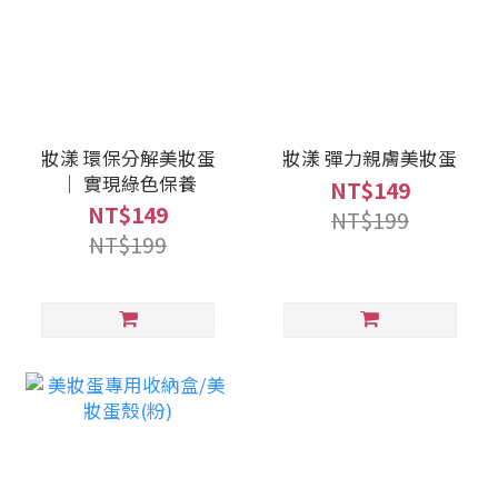
妝漾 環保分解美妝蛋
妝漾 彈力親膚美妝蛋
｜ 實現綠色保養
NT$149
NT$149
NT$199
NT$199