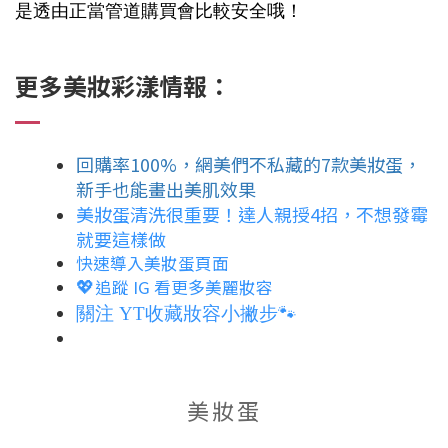
是透由正當管道購買會比較安全哦！
更多美妝彩漾情報：
回購率100%，網美們不私藏的7款美妝蛋，
新手也能畫出美肌效果
美妝蛋清洗很重要！達人親授4招，不想發霉
就要這樣做
快速導入美妝蛋頁面
追蹤 IG 看更多美麗妝容
💖
關注 YT收藏妝容小撇步🐾
美妝蛋