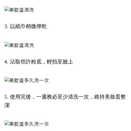
3. 以紙巾稍微擰乾
4. 沾取些許粉底，輕拍至臉上
5. 使用完後，一週務必至少清洗一次，維持美妝蛋整
潔