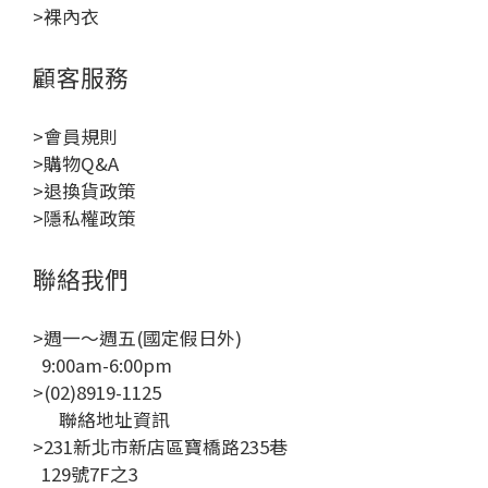
>裸內衣
顧客服務
>會員規則
>購物Q&A
>退換貨政策
>隱私權政策
聯絡我們
>週一～週五(國定假日外)
9:00am-6:00pm
>(02)8919-1125
聯絡地址資訊
>231新北市新店區寶橋路235巷
129號7F之3