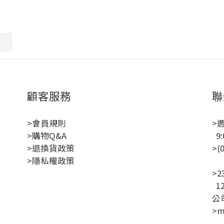
顧客服務
聯
>會員規則
>
>購物Q&A
9:
>退換貨政策
>(
>隱私權政策
聯
>
1
公司
>m