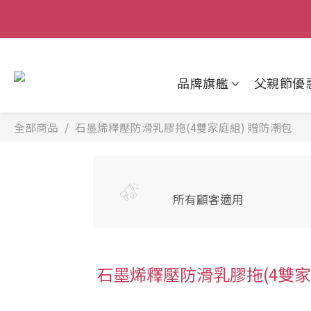
父親節狂歡慶｜
品牌旗艦
父親節優
全部商品
石墨烯釋壓防滑乳膠拖(4雙家庭組) 贈防潮包
所有顧客適用
石墨烯釋壓防滑乳膠拖(4雙家