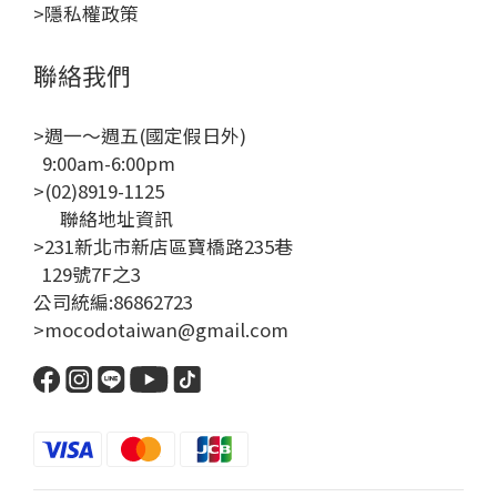
>隱私權政策
聯絡我們
>週一～週五(國定假日外)
9:00am-6:00pm
>(02)8919-1125
聯絡地址資訊
>231新北市新店區寶橋路235巷
129號7F之3
公司統編:86862723
>mocodotaiwan@gmail.com