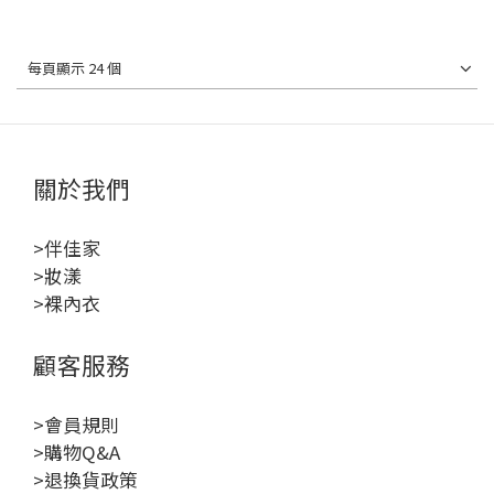
每頁顯示 24 個
關於我們
>伴佳家
>妝漾
>裸內衣
顧客服務
>會員規則
>購物Q&A
>退換貨政策