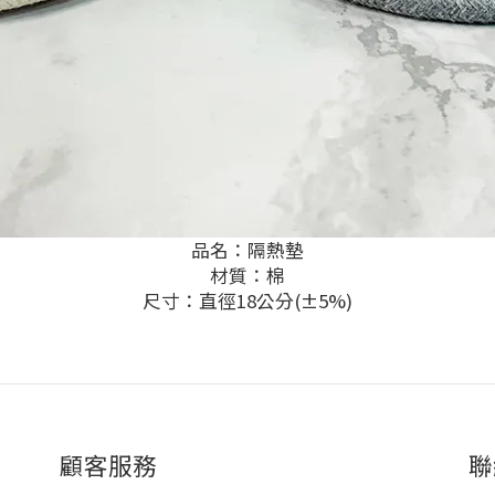
品名：隔熱墊
材質：棉
尺寸：直徑18公分(±5%)
顧客服務
聯