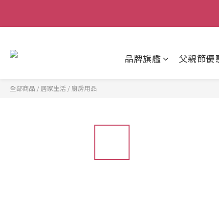
父親節狂歡慶｜
品牌旗艦
父親節優
全部商品
/
居家生活
/
廚房用品