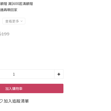
贈 滿$600起滿額贈
免運再帶回家
查看更多
$199
加入購物車
加入追蹤清單