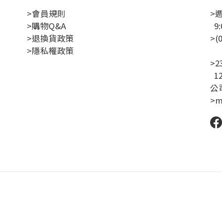
>會員規則
>
>購物Q&A
9:
>退換貨政策
>(
>隱私權政策
聯
>
1
公司
>m