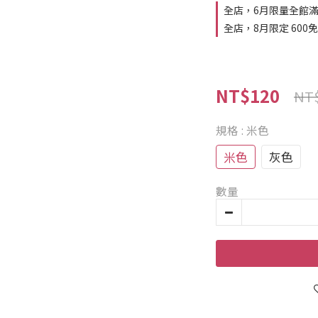
全店，6月限量全館滿額
全店，8月限定 600
NT$120
NT
規格
: 米色
米色
灰色
數量