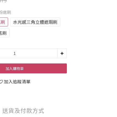
379
型粉底刷
底刷
水光感三角立體遮瑕刷
底刷
加入購物車
加入追蹤清單
送貨及付款方式