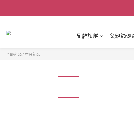
父親節狂歡慶｜
品牌旗艦
父親節優
全部商品
/
本月新品