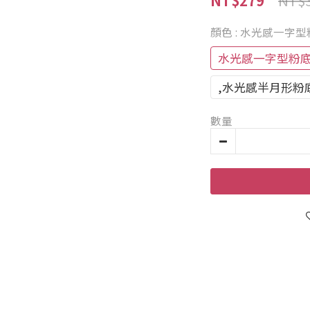
NT$279
NT$
顏色
: 水光感一字
水光感一字型粉
,水光感半月形粉
數量