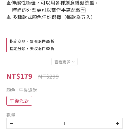
🔺伸縮性極佳，可以用各種創意編髮造型， 
     時尚的外型更可以當作手鍊配戴
🔺 多種款式顏色任你選擇（每款為五入）
指定商品，髮圈兩件88折
指定分類，美妝兩件88折
查看更多
NT$179
NT$299
顏色
: 午後派對
午後派對
數量