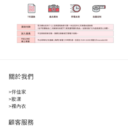
關於我們
>伴佳家
>妝漾
>裸內衣
顧客服務