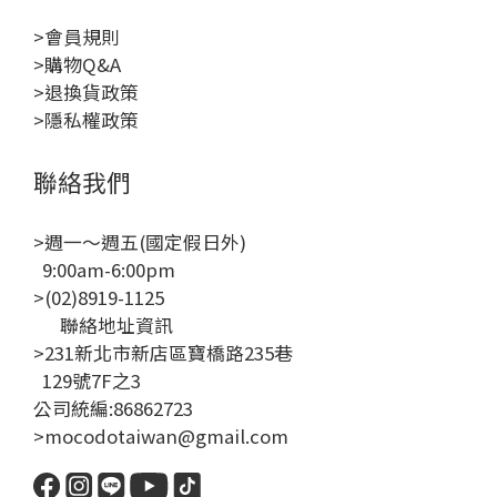
>會員規則
>購物Q&A
>退換貨政策
>隱私權政策
聯絡我們
>週一～週五(國定假日外)
9:00am-6:00pm
>(02)8919-1125
聯絡地址資訊
>231新北市新店區寶橋路235巷
129號7F之3
公司統編:86862723
>mocodotaiwan@gmail.com