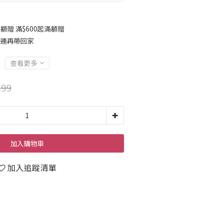
贈 滿$600起滿額贈
免運再帶回家
查看更多
99
加入購物車
加入追蹤清單