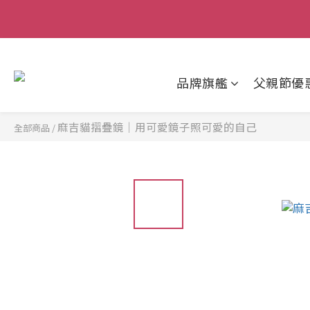
父親節狂歡慶｜
品牌旗艦
父親節優
麻吉貓摺疊鏡｜用可愛鏡子照可愛的自己
全部商品
/