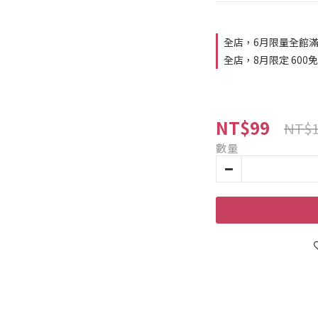
全店，6月限量全館滿額
全店，8月限定 600
NT$99
NT$1
數量