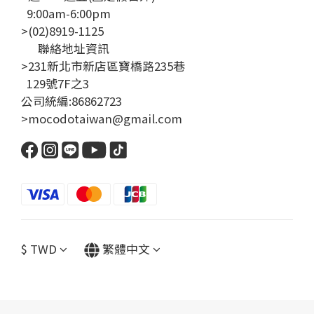
9:00am-6:00pm
>(02)8919-1125
聯絡地址資訊
>231新北市新店區寶橋路235巷
129號7F之3
公司統編:86862723
>mocodotaiwan@gmail.com
$
TWD
繁體中文