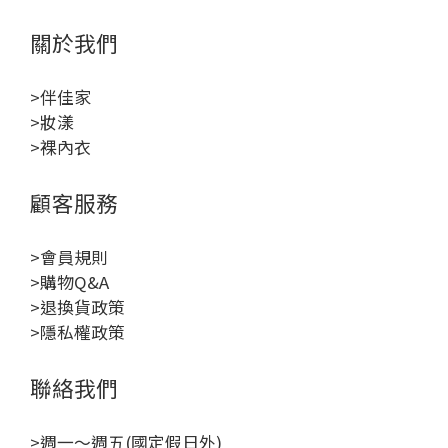
關於我們
>伴佳家
>妝漾
>裸內衣
顧客服務
>會員規則
>購物Q&A
>退換貨政策
>隱私權政策
聯絡我們
>週一～週五(國定假日外)