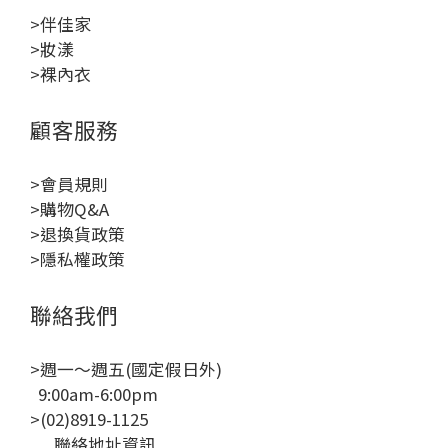
>伴佳家
>妝漾
>裸內衣
顧客服務
>會員規則
>購物Q&A
>退換貨政策
>隱私權政策
聯絡我們
>週一～週五(國定假日外)
9:00am-6:00pm
>(02)8919-1125
聯絡地址資訊