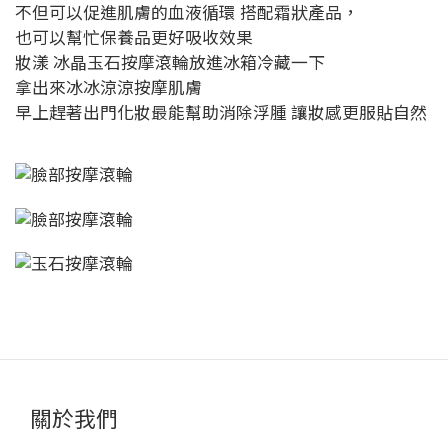
不但可以促進肌膚的血液循環 搭配霜狀產品，
也可以幫忙保養品更好吸收效果
妝漾 冰晶玉石按摩滾輪放進冰箱冷藏一下
拿出來冰冰涼涼按摩肌膚
早上趕著出門化妝最能幫助消除浮腫 讓妝感更服貼自然
關於我們