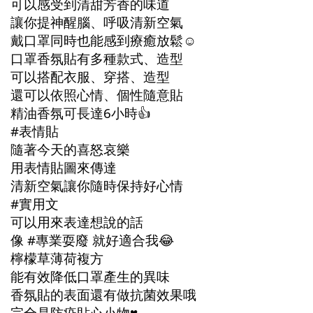
可以感受到清甜芳香的味道
讓你提神醒腦、呼吸清新空氣
戴口罩同時也能感到療癒放鬆☺️
口罩香氛貼有多種款式、造型
可以搭配衣服、穿搭、造型
還可以依照心情、個性隨意貼
精油香氛可長達6小時👍
#表情貼
隨著今天的喜怒哀樂
用表情貼圖來傳達
清新空氣讓你隨時保持好心情
#實用文
可以用來表達想說的話
像 #專業耍廢 就好適合我😂
檸檬草薄荷複方
能有效降低口罩產生的異味
香氛貼的表面還有做抗菌效果哦
完全是防疫貼心小物♥