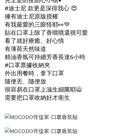
#迪士尼 款更是深得我心 😍
擁有迪士尼原版授權
有我最愛的三眼怪耶👀💚
貼在口罩上除了香噴噴還很可愛
看了就好療癒、好心情
有薄荷天然味道
精油香氛可持續芳香長達6小時
#口罩票據收納夾
外出用餐時，拿下口罩
隨便丟、隨便放
很容易在口罩上滋生細菌耶🙅
需要把口罩收納好才衛生