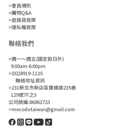
>會員規則
>購物Q&A
>退換貨政策
>隱私權政策
聯絡我們
>週一～週五(國定假日外)
9:00am-6:00pm
>(02)8919-1125
聯絡地址資訊
>231新北市新店區寶橋路235巷
129號7F之3
公司統編:86862723
>mocodotaiwan@gmail.com