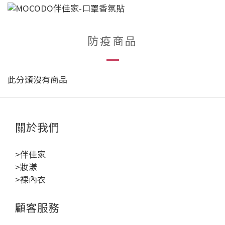
防疫商品
此分類沒有商品
關於我們
>伴佳家
>妝漾
>裸內衣
顧客服務