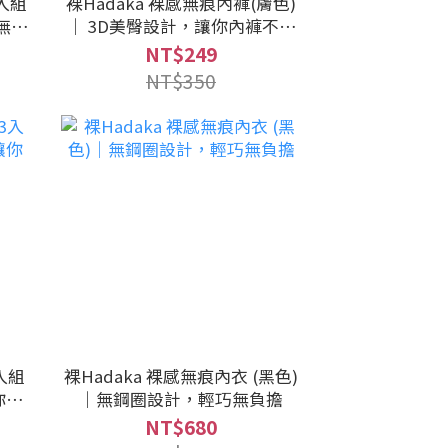
3入組
裸Hadaka 裸感無痕內褲(膚色)
無負
｜ 3D美臀設計，讓你內褲不夾
臀
NT$249
NT$350
入組
裸Hadaka 裸感無痕內衣 (黑色)
你內
｜無鋼圈設計，輕巧無負擔
NT$680