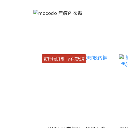
夏季涼感升級｜多件更划算