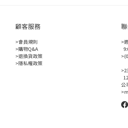
顧客服務
聯
>會員規則
>
>購物Q&A
9:
>退換貨政策
>(
>隱私權政策
聯
>
1
公司
>m