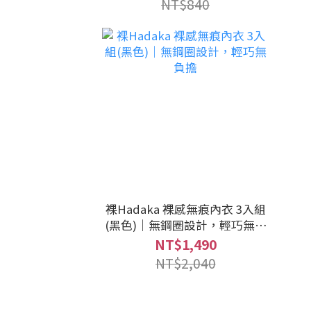
NT$840
裸Hadaka 裸感無痕內衣 3入組
(黑色)｜無鋼圈設計，輕巧無負
擔
NT$1,490
NT$2,040