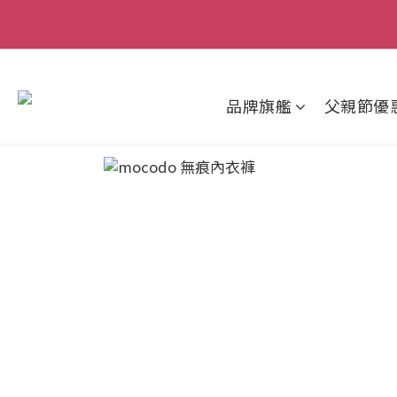
父親節狂歡慶｜
品牌旗艦
父親節優