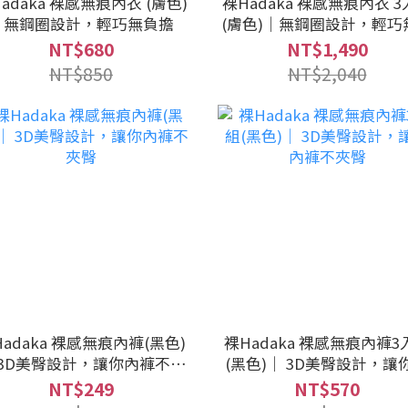
adaka 裸感無痕內衣 (膚色)
裸Hadaka 裸感無痕內衣 
｜無鋼圈設計，輕巧無負擔
(膚色)｜無鋼圈設計，輕巧
擔
NT$680
NT$1,490
NT$850
NT$2,040
adaka 裸感無痕內褲(黑色)
裸Hadaka 裸感無痕內褲3
 3D美臀設計，讓你內褲不夾
(黑色)｜ 3D美臀設計，讓
臀
褲不夾臀
NT$249
NT$570