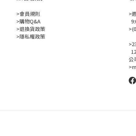
>會員規則
>
>購物Q&A
9:
>退換貨政策
>(
>隱私權政策
聯
>
1
公司
>m