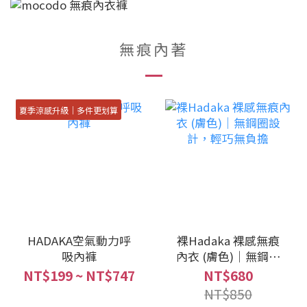
無痕內著
夏季涼感升級｜多件更划算
HADAKA空氣動力呼
裸Hadaka 裸感無痕
吸內褲
內衣 (膚色)｜無鋼圈
設計，輕巧無負擔
NT$199 ~ NT$747
NT$680
NT$850