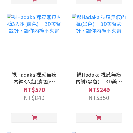
裸Hadaka 裸感無痕
裸Hadaka 裸感無痕
內褲3入組(膚色)｜
內褲(黑色)｜ 3D美臀
3D美臀設計，讓你內
設計，讓你內褲不夾
NT$570
NT$249
褲不夾臀
臀
NT$840
NT$350