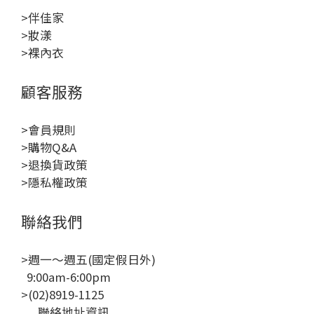
>伴佳家
>妝漾
>裸內衣
顧客服務
>會員規則
>購物Q&A
>退換貨政策
>隱私權政策
聯絡我們
>週一～週五(國定假日外)
9:00am-6:00pm
>(02)8919-1125
聯絡地址資訊