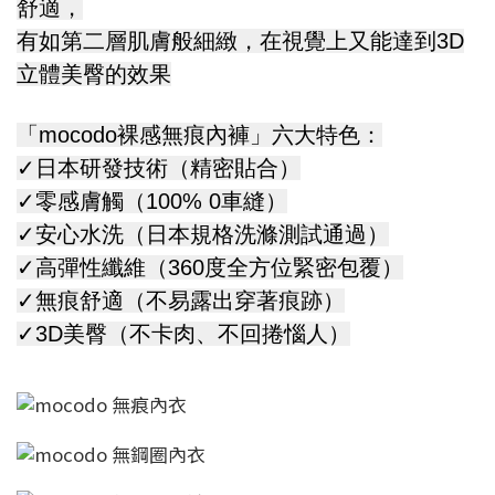
舒適，
有如第二層肌膚般細緻，在視覺上又能達到3D
立體美臀的效果
「mocodo裸感無痕內褲」六大特色：
✓日本研發技術（精密貼合）
✓零感膚觸（100% 0車縫）
✓安心水洗（日本規格洗滌測試通過）
✓高彈性纖維（360度全方位緊密包覆）
✓無痕舒適（不易露出穿著痕跡）
✓3D美臀（不卡肉、不回捲惱人）