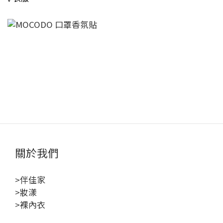
關於我們
>伴佳家
>妝漾
>裸內衣