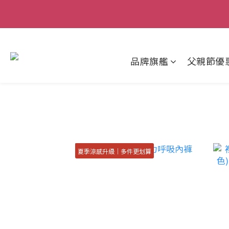
父親節狂歡慶｜
品牌旗艦
父親節優
夏季涼感升級｜多件更划算