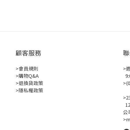
顧客服務
聯
>會員規則
>
>購物Q&A
9:
>退換貨政策
>(
>隱私權政策
聯
>
1
公司
>m