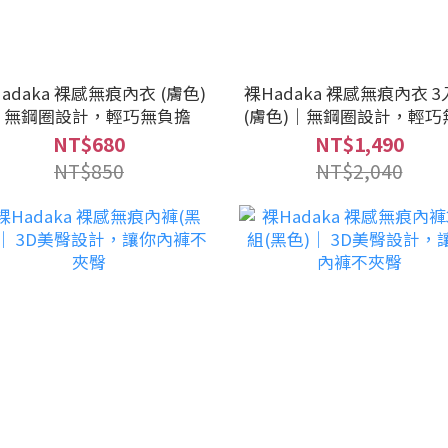
adaka 裸感無痕內衣 (膚色)
裸Hadaka 裸感無痕內衣 
｜無鋼圈設計，輕巧無負擔
(膚色)｜無鋼圈設計，輕巧
擔
NT$680
NT$1,490
NT$850
NT$2,040