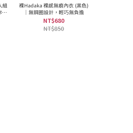
入組
裸Hadaka 裸感無痕內衣 (黑色)
你內
｜無鋼圈設計，輕巧無負擔
NT$680
NT$850