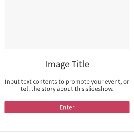
Image Title
Input text contents to promote your event, or
tell the story about this slideshow.
Enter