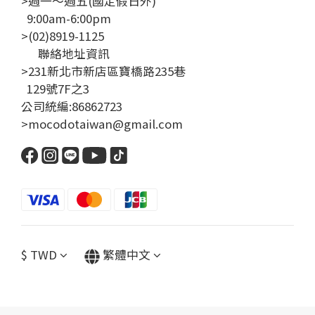
>週一～週五(國定假日外)
9:00am-6:00pm
>(02)8919-1125
聯絡地址資訊
>231新北市新店區寶橋路235巷
129號7F之3
公司統編:86862723
>mocodotaiwan@gmail.com
$
TWD
繁體中文